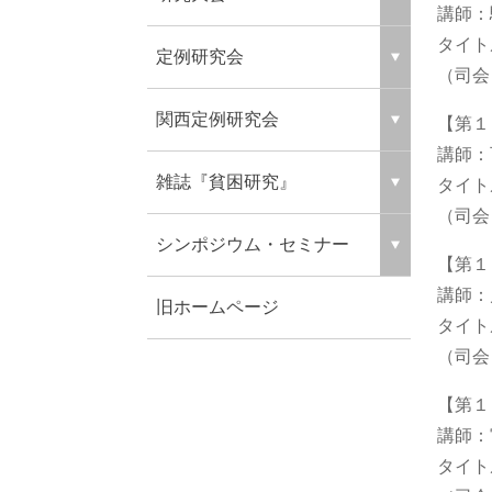
講師：
タイト
定例研究会
（司会
関西定例研究会
【第１
講師：
雑誌『貧困研究』
タイト
（司会
シンポジウム・セミナー
【第１
講師
旧ホームページ
タイト
（司会
【第１
講師：
タイト