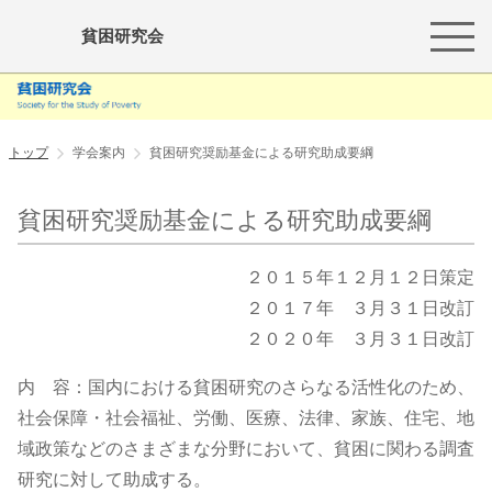
貧困研究会
トップ
学会案内
貧困研究奨励基金による研究助成要綱
貧困研究奨励基金による研究助成要綱
２０１５年１２月１２日策定
２０１７年 ３月３１日改訂
２０２０年 ３月３１日改訂
内 容：国内における貧困研究のさらなる活性化のため、
社会保障・社会福祉、労働、医療、法律、家族、住宅、地
域政策などのさまざまな分野において、貧困に関わる調査
研究に対して助成する。